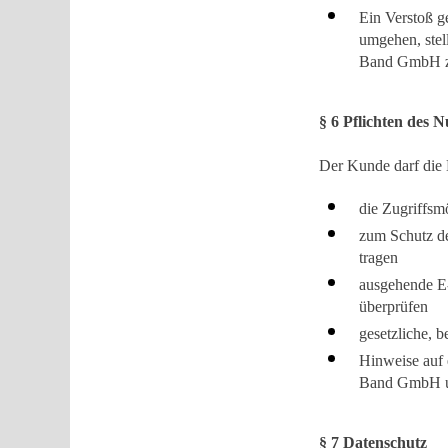
Ein Verstoß g
umgehen, stel
Band GmbH zu
§ 6 Pflichten des N
Der Kunde darf die 
die Zugriffsm
zum Schutz d
tragen
ausgehende E-
überprüfen
gesetzliche, b
Hinweise auf 
Band GmbH un
§ 7 Datenschutz