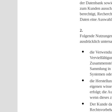
der Datenbank sowie
zum Kunden ausschl
berechtigt, Recherc
Daten eine Auswahl 
2.
Folgende Nutzungen
ausdrücklich untersa
die Verwendun
Vervielfältig
Zusammenstell
Sammlung in 
Systemen oder
die Herstellu
eigenen wisse
erfolgt; die A
wenn dieses z
Der Kunde da
Rechtsvorbeha