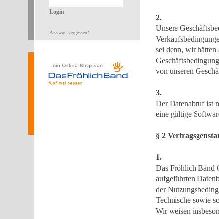
Login
2.
Unsere Geschäftsbed
Passwort vergessen?
Verkaufsbedingungen
sei denn, wir hätten
Geschäftsbedingunge
von unseren Geschä
3.
Der Datenabruf ist 
eine gültige Softwar
§ 2 Vertragsgensta
1.
Das Fröhlich Band G
aufgeführten Datenb
der Nutzungsbedingu
Technische sowie s
Wir weisen insbesond