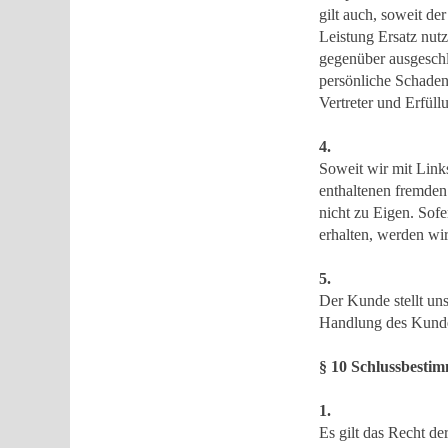
gilt auch, soweit de
Leistung Ersatz nut
gegenüber ausgeschlo
persönliche Schadens
Vertreter und Erfüll
4.
Soweit wir mit Link
enthaltenen fremden 
nicht zu Eigen. Sof
erhalten, werden wi
5.
Der Kunde stellt uns
Handlung des Kunden 
§ 10 Schlussbesti
1.
Es gilt das Recht 