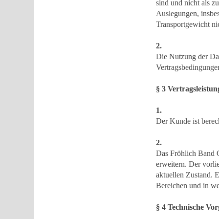
sind und nicht als z
Auslegungen, insbes
Transportgewicht ni
2.
Die Nutzung der Dat
Vertragsbedingunge
§ 3 Vertragsleistun
1.
Der Kunde ist berec
2.
Das Fröhlich Band G
erweitern. Der vorli
aktuellen Zustand. 
Bereichen und in we
§ 4 Technische Vo