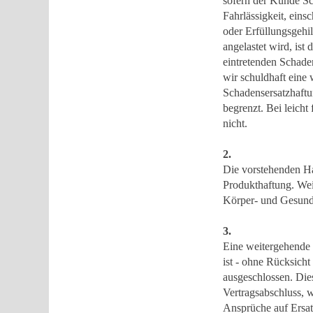
sofern der Kunde Sc
Fahrlässigkeit, eins
oder Erfüllungsgehil
angelastet wird, ist
eintretenden Schade
wir schuldhaft eine w
Schadensersatzhaftu
begrenzt. Bei leicht
nicht.
2.
Die vorstehenden H
Produkthaftung. Wei
Körper- und Gesundh
3.
Eine weitergehende H
ist - ohne Rücksich
ausgeschlossen. Die
Vertragsabschluss, w
Ansprüche auf Ersa