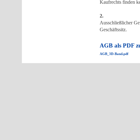
Kaufrechts finden 
2.
Ausschließlicher Geri
Geschäftssitz.
AGB als PDF 
AGB_3D-Band.pdf