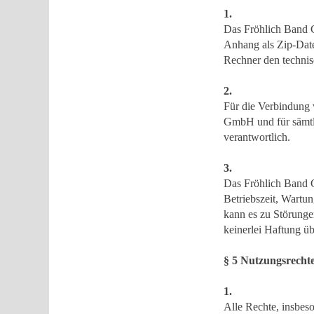
1.
Das Fröhlich Band G
Anhang als Zip-Date
Rechner den technis
2.
Für die Verbindung
GmbH und für sämtli
verantwortlich.
3.
Das Fröhlich Band G
Betriebszeit, Wartu
kann es zu Störung
keinerlei Haftung ü
§ 5 Nutzungsrecht
1.
Alle Rechte, insbes